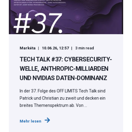
Markéta
10.06.26, 12:57
3 min read
TECH TALK #37: CYBERSECURITY-
WELLE, ANTHROPIC-MILLIARDEN
UND NVIDIAS DATEN-DOMINANZ
In der 37. Folge des OFF LIMITS Tech Talk sind
Patrick und Christian zu zweit und decken ein
breites Themenspektrum ab. Von ...
Mehr lesen