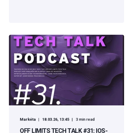
Markéta
18.03.26, 13:45
3 min read
OFF LIMITS TECH TALK #31: IOS-