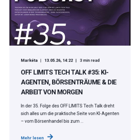
Markéta
13.05.26, 14:22
3 min read
OFF LIMITS TECH TALK #35: KI-
AGENTEN, BÖRSENTRÄUME & DIE
ARBEIT VON MORGEN
In der 35. Folge des OFF LIMITS Tech Talk dreht
sich alles um die praktische Seite von KI-Agenten
– vom Börsenhandel bis zum ...
Mehr lesen