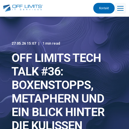
Kontakt
27.05.26 15:07
1 min read
OFF LIMITS TECH
TALK #36:
BOXENSTOPPS,
METAPHERN UND
EIN BLICK HINTER
DIE KULISSEN