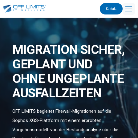
Kontakt
MIGRATION SICHER,
GEPLANT UND
OHNE UNGEPLANTE
AUSFALLZEITEN
OFF LIMITS begleitet Firewall-Migrationen auf die
Sophos XGS-Plattform mit einem erprobten
Vorgehensmodell: von der Bestandsanalyse über die