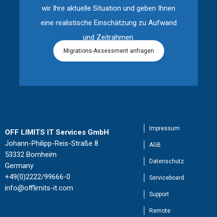
wir Ihre aktuelle Situation und geben Ihnen
eine realistische Einschätzung zu Aufwand
und Zeitrahmen.
Migrations-Assessment anfragen
Impressum
OFF LIMITS IT Services GmbH
Johann-Philipp-Reis-Straße 8
AGB
53332 Bornheim
Datenschutz
Germany
+49(0)2222/99666-0
Serviceboard
info@offlimits-it.com
Support
Remote